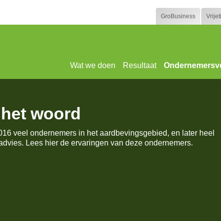
GroBusiness
Vrije
Wat we doen
Resultaat
Ondernemersve
het woord
16 veel ondernemers in het aardbevingsgebied, en later heel
advies. Lees hier de ervaringen van deze ondernemers.