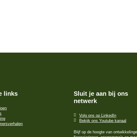
e links
Sluit je aan bij ons
netwerk
doen
s
Volg ons op LinkedIn
ing
Bekijk ons Youtube kanaal
mersverhalen
Blijf op de hoogte van ontwikkeling