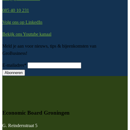
085 40 10 231
Volg ons op LinkedIn
Bekijk ons Youtube kanaal
Meld je aan voor nieuws, tips & bijeenkomsten van
GroBusiness!
E-mailadres
*
Abonneren
Economic Board Groningen
G. Reindersstraat 5