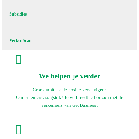
Subsidies
VerkenScan

We helpen je verder
Groeiambities? Je positie verstevigen?
Ondernemersvraagstuk? Je verbreedt je horizon met de
verkenners van GroBusiness.
