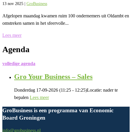
13 nov 2025
|
GroBusiness
Afgelopen maandag kwamen ruim 100 ondernemers uit Oldambt en
omstreken samen in het sfeervolle...
Lees meer
Agenda
volledige agenda
Gro Your Business – Sales
Donderdag 17-09-2026 (11:25 - 12:25)
Locatie: nader te
bepalen
Lees meer
GroBusiness is een programma van Economic
Board Groningen
info@grobusiness.nl