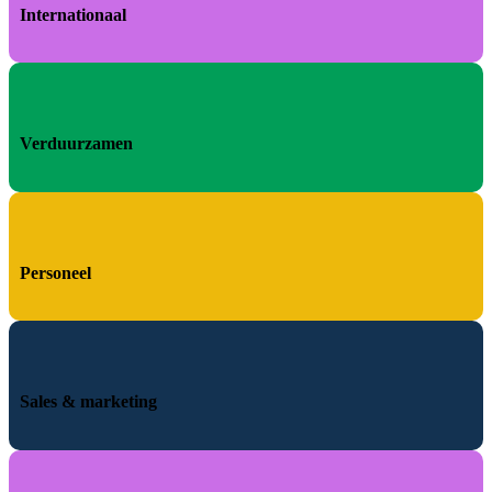
Internationaal
Verduurzamen
Personeel
Sales & marketing