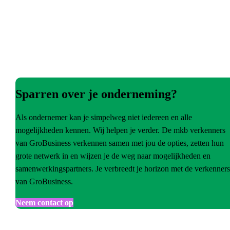
Sparren over je onderneming?
Als ondernemer kan je simpelweg niet iedereen en alle
mogelijkheden kennen. Wij helpen je verder. De mkb verkenners
van GroBusiness verkennen samen met jou de opties, zetten hun
grote netwerk in en wijzen je de weg naar mogelijkheden en
samenwerkingspartners. Je verbreedt je horizon met de verkenners
van GroBusiness.
Neem contact op