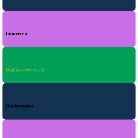
Innoveren
Digitaliseren en AI
Ondernemen