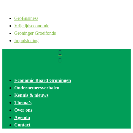
GroBusiness
Vrijetijdseconomie
Groninger Groeifonds
Impulslening


Economic Board Groningen
Ondernemersverhalen
Kennis & nieuws
Thema’s
Over ons
Agenda
Contact