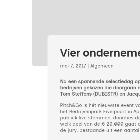
Vier onderneme
mei 7, 2017
|
Algemeen
Na een spannende selectiedag op 
bedrijven gekozen die doorgaan na
Tom Steffens (DUBISTR) en Jacque
Pitch&Go is hét nieuwste event 
het Bedrijvenpark Fivelpoort in 
publiek live stemmen, donaties d
welk deel van de € 20.000 gaat 
de jury, bestaande uit een aantal