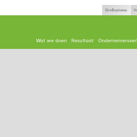
GroBusiness
V
Wat we doen
Resultaat
Ondernemersver