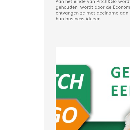
Aan het einde van Pitch&Go wordt
gehouden, wordt door de Economic
ontvangen ze met deelname aan Pit
hun business ideeën.