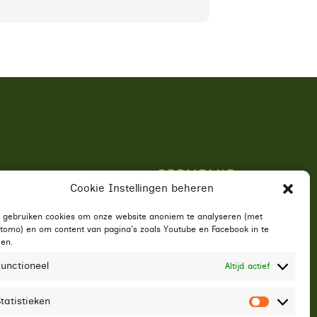
Cookie Instellingen beheren
j gebruiken cookies om onze website anoniem te analyseren (met
tomo) en om content van pagina's zoals Youtube en Facebook in te
den.
ngen,
unctioneel
Altijd actief
 meer
tatistieken
Statistie