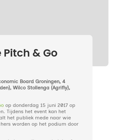
 Pitch & Go
conomic Board Groningen, 4
n), Wilco Stollenga (Agrifly),
po
op donderdag 15 juni 2017 op
. Tijdens het event kan het
aalt het publiek mede naar wie
tchers worden op het podium door