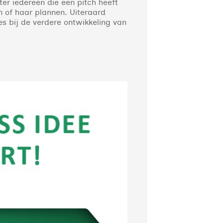
er iedereen die een pitch heeft
 of haar plannen. Uiteraard
s bij de verdere ontwikkeling van