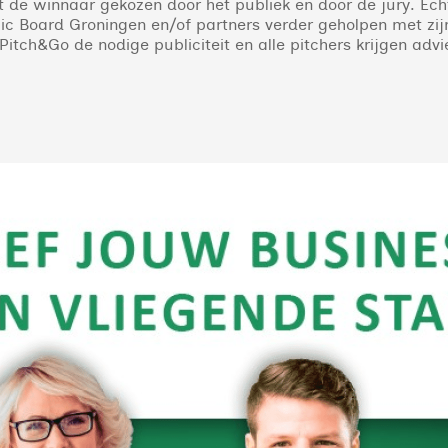
 de winnaar gekozen door het publiek en door de jury. Echt
 Board Groningen en/of partners verder geholpen met zijn
ch&Go de nodige publiciteit en alle pitchers krijgen advie