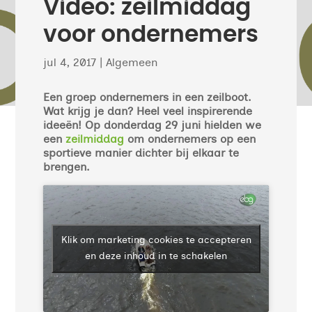
Video: zeilmiddag
voor ondernemers
jul 4, 2017
|
Algemeen
Een groep ondernemers in een zeilboot.
Wat krijg je dan? Heel veel inspirerende
ideeën! Op donderdag 29 juni hielden we
een
zeilmiddag
om ondernemers op een
sportieve manier dichter bij elkaar te
brengen.
Klik om marketing cookies te accepteren
en deze inhoud in te schakelen