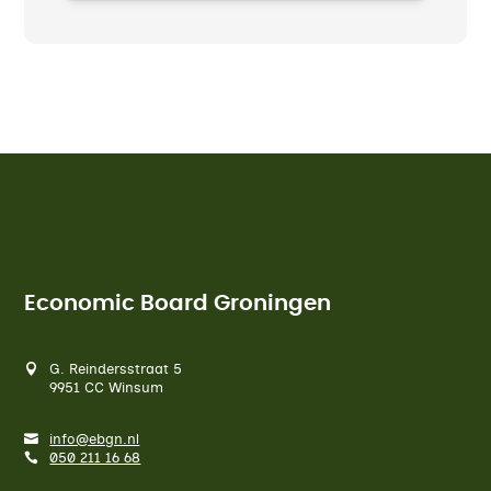
Economic Board Groningen
G. Reindersstraat 5
9951 CC Winsum
info@ebgn.nl
050 211 16 68