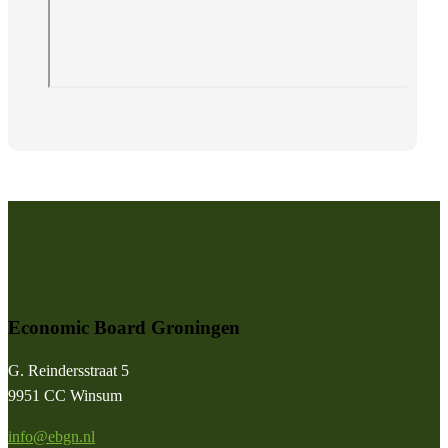
Economic Board Groningen
G. Reindersstraat 5
9951 CC Winsum
info@ebgn.nl