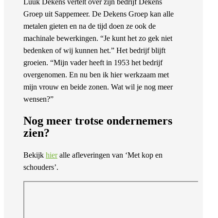
Luuk Dekens vertelt over zijn bedrijf Dekens
Groep uit Sappemeer. De Dekens Groep kan alle
metalen gieten en na de tijd doen ze ook de
machinale bewerkingen. “Je kunt het zo gek niet
bedenken of wij kunnen het.” Het bedrijf blijft
groeien. “Mijn vader heeft in 1953 het bedrijf
overgenomen. En nu ben ik hier werkzaam met
mijn vrouw en beide zonen. Wat wil je nog meer
wensen?”
Nog meer trotse ondernemers
zien?
Bekijk
hier
alle afleveringen van ‘Met kop en
schouders’.