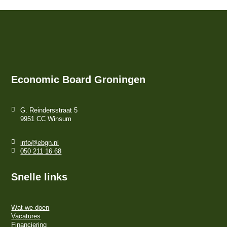
Economic Board Groningen
G. Reindersstraat 5
9951 CC Winsum
info@ebgn.nl
050 211 16 68
Snelle links
Wat we doen
Vacatures
Financiering