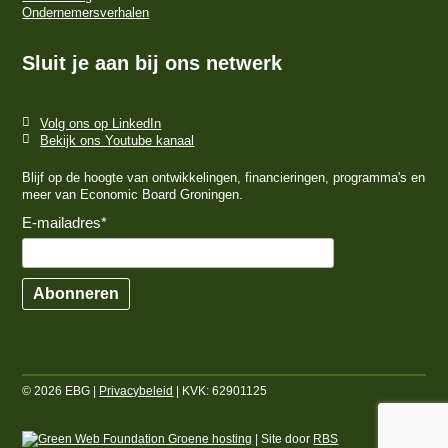
Ondernemersverhalen
Sluit je aan bij ons netwerk
Volg ons op LinkedIn
Bekijk ons Youtube kanaal
Blijf op de hoogte van ontwikkelingen, financieringen, programma's en
meer van Economic Board Groningen.
E-mailadres
*
Abonneren
© 2026 EBG |
Privacybeleid
| KVK: 62901125
Groene hosting
| Site door
RBS