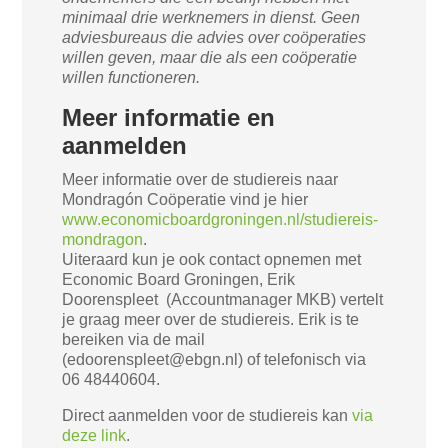
minimaal drie werknemers in dienst. Geen
adviesbureaus die advies over coöperaties
willen geven, maar die als een coöperatie
willen functioneren.
Meer informatie en
aanmelden
Meer informatie over de studiereis naar
Mondragón Coöperatie vind je hier
www.economicboardgroningen.nl/studiereis-
mondragon
.
Uiteraard kun je ook contact opnemen met
Economic Board Groningen, Erik
Doorenspleet (Accountmanager MKB) vertelt
je graag meer over de studiereis. Erik is te
bereiken via de mail
(edoorenspleet@ebgn.nl) of telefonisch via
06 48440604.
Direct aanmelden voor de studiereis kan
via
deze link
.