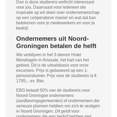
Dan is deze studiereis wellicht interessant
voor jou. Daarnaast voor iedereen die
inspiratie op wil doen over ondernemerschap
op een coöperatieve manier en wat dat kan
betekenen voor je medewerkers en voor je
bedrijf.
Ondernemers uit Noord-
Groningen betalen de helft
We verblijven in het 3-sterren Hotel
Mondragón in Arrasate, het hart van het
gebied. Dit is de uitvalsbasis voor onze
excursies. Prijs is gebaseerd op een 1-
persoonskamer. Prijs voor de studiereis is €
1795,-. ex. Btw.
EBG betaalt 50% van de studiereis voor
Noord Groningse ondernemers
(aardbevingsgemeenten) of ondernemers die
serieuze plannen hebben om zich te vestigen
in Noord Groningen.
Dit geldt voor
ondernemers die een bedrijf hebben met