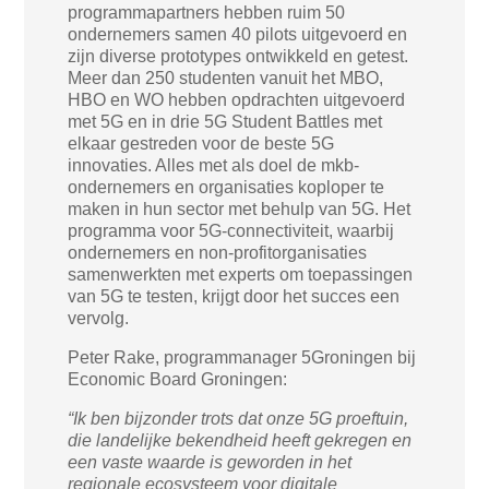
programmapartners hebben ruim 50
ondernemers samen 40 pilots uitgevoerd en
zijn diverse prototypes ontwikkeld en getest.
Meer dan 250 studenten vanuit het MBO,
HBO en WO hebben opdrachten uitgevoerd
met 5G en in drie 5G Student Battles met
elkaar gestreden voor de beste 5G
innovaties. Alles met als doel de mkb-
ondernemers en organisaties koploper te
maken in hun sector met behulp van 5G. Het
programma voor 5G-connectiviteit, waarbij
ondernemers en non-profitorganisaties
samenwerkten met experts om toepassingen
van 5G te testen, krijgt door het succes een
vervolg.
Peter Rake, programmanager 5Groningen bij
Economic Board Groningen:
“Ik ben bijzonder trots dat onze 5G proeftuin,
die landelijke bekendheid heeft gekregen en
een vaste waarde is geworden in het
regionale ecosysteem voor digitale