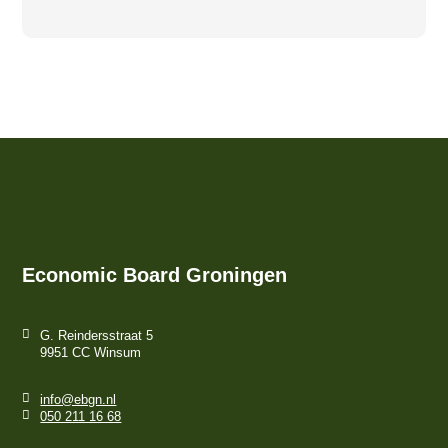
Economic Board Groningen
G. Reindersstraat 5
9951 CC Winsum
info@ebgn.nl
050 211 16 68