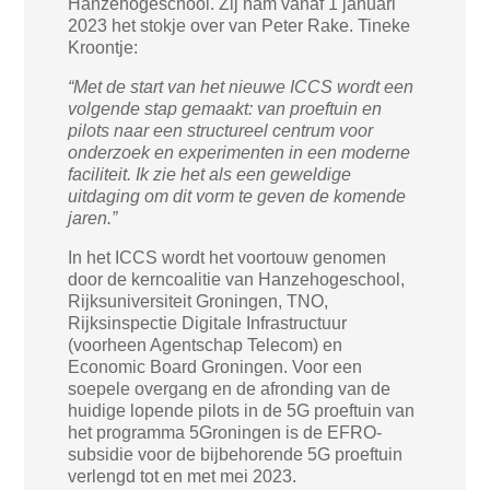
Hanzehogeschool. Zij nam vanaf 1 januari
2023 het stokje over van Peter Rake. Tineke
Kroontje:
“Met de start van het nieuwe ICCS wordt een
volgende stap gemaakt: van proeftuin en
pilots naar een structureel centrum voor
onderzoek en experimenten in een moderne
faciliteit. Ik zie het als een geweldige
uitdaging om dit vorm te geven de komende
jaren.”
In het ICCS wordt het voortouw genomen
door de kerncoalitie van Hanzehogeschool,
Rijksuniversiteit Groningen, TNO,
Rijksinspectie Digitale Infrastructuur
(voorheen Agentschap Telecom) en
Economic Board Groningen. Voor een
soepele overgang en de afronding van de
huidige lopende pilots in de 5G proeftuin van
het programma 5Groningen is de EFRO-
subsidie voor de bijbehorende 5G proeftuin
verlengd tot en met mei 2023.