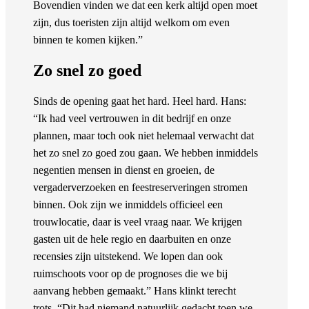
Bovendien vinden we dat een kerk altijd open moet
zijn, dus toeristen zijn altijd welkom om even
binnen te komen kijken.”
Zo snel zo goed
Sinds de opening gaat het hard. Heel hard. Hans:
“Ik had veel vertrouwen in dit bedrijf en onze
plannen, maar toch ook niet helemaal verwacht dat
het zo snel zo goed zou gaan. We hebben inmiddels
negentien mensen in dienst en groeien, de
vergaderverzoeken en feestreserveringen stromen
binnen. Ook zijn we inmiddels officieel een
trouwlocatie, daar is veel vraag naar. We krijgen
gasten uit de hele regio en daarbuiten en onze
recensies zijn uitstekend. We lopen dan ook
ruimschoots voor op de prognoses die we bij
aanvang hebben gemaakt.” Hans klinkt terecht
trots. “Dit had niemand natuurlijk gedacht toen we