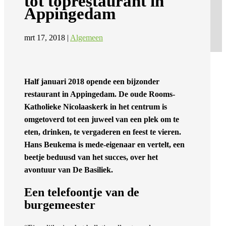
tot toprestaurant in
Appingedam
mrt 17, 2018
|
Algemeen
Half januari 2018 opende een bijzonder
restaurant in Appingedam. De oude Rooms-
Katholieke Nicolaaskerk in het centrum is
omgetoverd tot een juweel van een plek om te
eten, drinken, te vergaderen en feest te vieren.
Hans Beukema is mede-eigenaar en vertelt, een
beetje beduusd van het succes, over het
avontuur van De Basiliek.
Een telefoontje van de
burgemeester