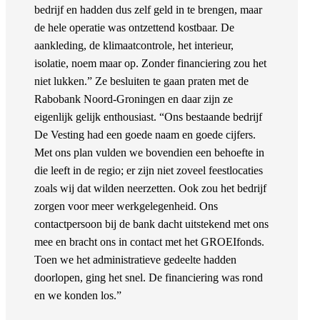
bedrijf en hadden dus zelf geld in te brengen, maar
de hele operatie was ontzettend kostbaar. De
aankleding, de klimaatcontrole, het interieur,
isolatie, noem maar op. Zonder financiering zou het
niet lukken.” Ze besluiten te gaan praten met de
Rabobank Noord-Groningen en daar zijn ze
eigenlijk gelijk enthousiast. “Ons bestaande bedrijf
De Vesting had een goede naam en goede cijfers.
Met ons plan vulden we bovendien een behoefte in
die leeft in de regio; er zijn niet zoveel feestlocaties
zoals wij dat wilden neerzetten. Ook zou het bedrijf
zorgen voor meer werkgelegenheid. Ons
contactpersoon bij de bank dacht uitstekend met ons
mee en bracht ons in contact met het GROEIfonds.
Toen we het administratieve gedeelte hadden
doorlopen, ging het snel. De financiering was rond
en we konden los.”