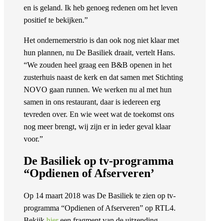
en is geland. Ik heb genoeg redenen om het leven
positief te bekijken.”
Het ondernemerstrio is dan ook nog niet klaar met
hun plannen, nu De Basiliek draait, vertelt Hans.
“We zouden heel graag een B&B openen in het
zusterhuis naast de kerk en dat samen met Stichting
NOVO gaan runnen. We werken nu al met hun
samen in ons restaurant, daar is iedereen erg
tevreden over. En wie weet wat de toekomst ons
nog meer brengt, wij zijn er in ieder geval klaar
voor.”
De Basiliek op tv-programma
“Opdienen of Afserveren’
Op 14 maart 2018 was De Basiliek te zien op tv-
programma “Opdienen of Afserveren” op RTL4.
Bekijk
hier
een fragment van de uitzending.