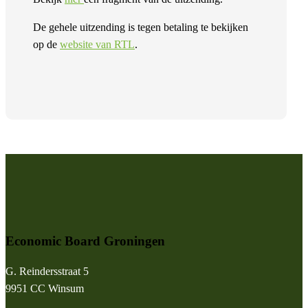
De gehele uitzending is tegen betaling te bekijken
op de
website van RTL
.
Economic Board Groningen
G. Reindersstraat 5
9951 CC Winsum