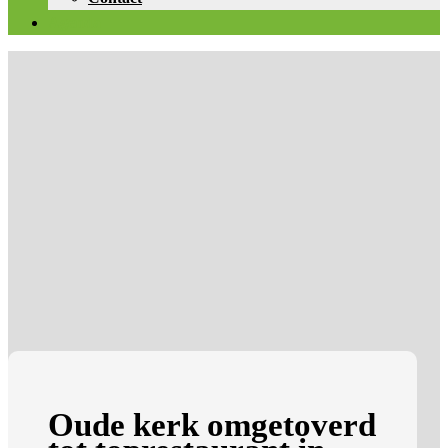
Agenda
Oude kerk omgetoverd