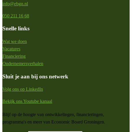
info@ebgn.nl
050 211 16 68
Snelle links
Wat we doen
Vacatures
Financiering
Ondernemersverhalen
Sluit je aan bij ons netwerk
Volg ons op LinkedIn
Bekijk ons Youtube kanaal
Blijf op de hoogte van ontwikkelingen, financieringen,
programma's en meer van Economic Board Groningen.