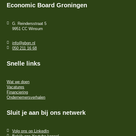
Economic Board Groningen
G. Reindersstraat 5
9951 CC Winsum
info@ebgn.nl
050 211 16 68
Snelle links
Wat we doen
Vacatures
Financiering
Ondernemersverhalen
Sluit je aan bij ons netwerk
Volg ons op LinkedIn