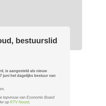
ud, bestuurslid
, is aangesteld als nieuw
juni het dagelijks bestuur van
gen.
 de topvrouw van Economic Board
der op
RTV Noord
.