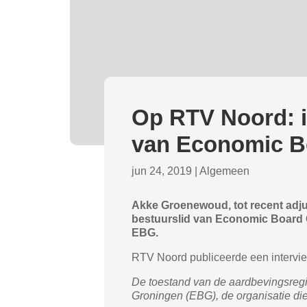
Op RTV Noord: i
van Economic B
jun 24, 2019
|
Algemeen
Akke Groenewoud, tot recent adj
bestuurslid van Economic Board G
EBG.
RTV Noord publiceerde een intervi
De toestand van de aardbevingsreg
Groningen (EBG), de organisatie di