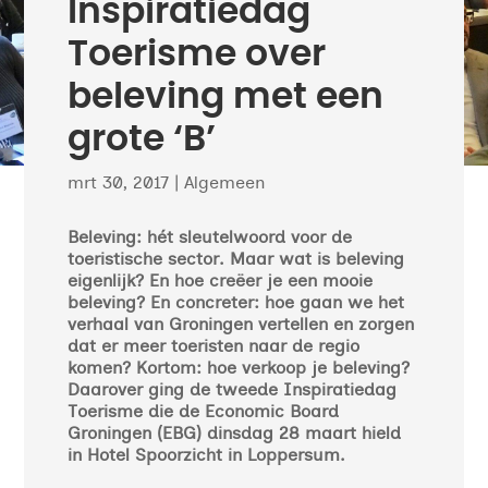
Inspiratiedag
Toerisme over
beleving met een
grote ‘B’
mrt 30, 2017
|
Algemeen
Beleving: hét sleutelwoord voor de
toeristische sector. Maar wat is beleving
eigenlijk? En hoe creëer je een mooie
beleving? En concreter: hoe gaan we het
verhaal van Groningen vertellen en zorgen
dat er meer toeristen naar de regio
komen? Kortom: hoe verkoop je beleving?
Daarover ging de tweede Inspiratiedag
Toerisme die de Economic Board
Groningen (EBG) dinsdag 28 maart hield
in Hotel Spoorzicht in Loppersum.