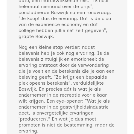
auto, een indrukwekkende reis. “Ik hoor
helemaal niemand over de prijs”,
concludeerde Boswijk na een rondvraag.
“Je koopt dus de ervaring. Dat is de clou
van de experience economy en dat
college hebben jullie net zelf gegeven”,
grapte Boswijk.
Nog een kleine stap verder: naast
belevenis heb je ook nog ervaring. Is de
belevenis zintuiglijk en emotioneel; de
ervaring ontstaat door de verwondering
die je voelt en de betekenis die je aan een
beleving geeft. “Zo krijgt een bepaalde
plek opeens betekenis”, verduidelijkte
Boswijk. En precies dát is wat je als
ondernemer in de recreatie voor elkaar
wilt krijgen. Een eye-opener: “Wat je als
ondernemer in de gastvrijheidsindustrie
doet, is onvergetelijke ervaringen
‘produceren’.” En wat je dus moet
promoten is niet de bestemming, maar de
ervaring.