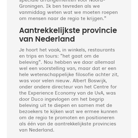
speciale arrangementen voor Noord-
Groningen. Ik ben tevreden als we
vanmiddag weten wat we moeten roepen
om mensen naar de regio te krijgen.”
Aantrekkelijkste provincie
van Nederland
Je hoort het vaak, in winkels, restaurants
en trips en tours: “het gaat om de
beleving”. Nou hebben we daar allemaal
wel een voorstelling van, maar dat er een
hele wetenschappelijke filosofie achter zit,
was voor velen nieuw. Albert Boswijk,
onder andere directeur van het Centre for
the Experience Economy van de UvA, was
door Duco ingevlogen om het begrip
beleving uit te diepen en samen met de
bezoekers te kijken wat we ermee kunnen
om de regio te promoten en positioneren
als één van de aantrekkelijkste provincies
van Nederland.