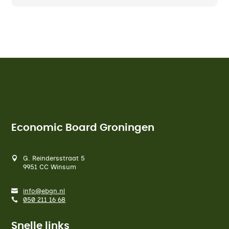
Economic Board Groningen
G. Reindersstraat 5
9951 CC Winsum
info@ebgn.nl
050 211 16 68
Snelle links