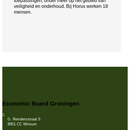
toepassingen, onder meer op het gebied van
veiligheid en onderhoud. Bij Horus werken 18
mensen.
Economic Board Groningen
G. Reindersstraat 5
9951 CC Winsum