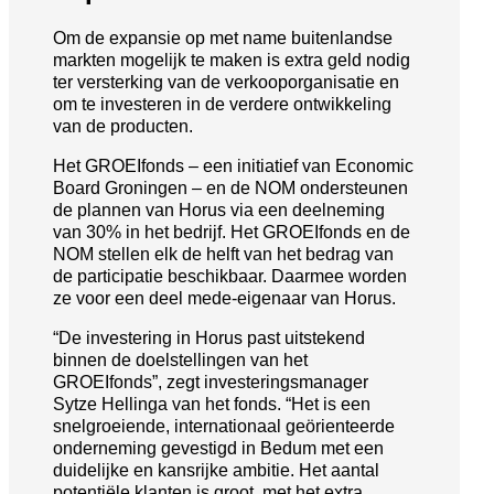
Om de expansie op met name buitenlandse
markten mogelijk te maken is extra geld nodig
ter versterking van de verkooporganisatie en
om te investeren in de verdere ontwikkeling
van de producten.
Het GROEIfonds – een initiatief van Economic
Board Groningen – en de NOM ondersteunen
de plannen van Horus via een deelneming
van 30% in het bedrijf. Het GROEIfonds en de
NOM stellen elk de helft van het bedrag van
de participatie beschikbaar. Daarmee worden
ze voor een deel mede-eigenaar van Horus.
“De investering in Horus past uitstekend
binnen de doelstellingen van het
GROEIfonds”, zegt investeringsmanager
Sytze Hellinga van het fonds. “Het is een
snelgroeiende, internationaal geörienteerde
onderneming gevestigd in Bedum met een
duidelijke en kansrijke ambitie. Het aantal
potentiële klanten is groot, met het extra