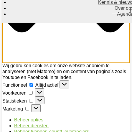
Kennis & nieuw
Over on
Agend
Wij gebruiken cookies om onze website anoniem te
analyseren (met Matomo) en om content van pagina's zoals
Youtube en Facebook in te laden.
Functioneel
Functioneel
Altijd actief
Voorkeuren
Voorkeuren
Statistieken
Statistieken
Marketing
Marketing
Beheer opties
Beheer diensten
Beheer {vendor_count} leveranciers