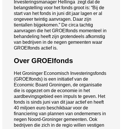
Investeringsmanager Hellinga zegt dat de
belangstelling voor het fonds groot is: “Bij de
start van het fonds in juni dit jaar lagen er al
ongeveer twintig aanvragen. Daar zijn
tientallen bijgekomen.” De circa tachtig
aanvragen die het GROEIfonds momenteel in
behandeling heeft zijn grotendeels afkomstig
van bedrijven in de negen gemeenten waar
GROEIfonds actief is.
Over GROEIfonds
Het Groninger Economisch Investeringsfonds
(GROEIfonds) is een initiatief van de
Economic Board Groningen, de organisatie
die is opgezet om de economie in het
aardbevingsgebied een impuls te geven. Het
fonds is sinds juni van dit jaar actief en heeft
40 miljoen euro beschikbaar voor de
financiering van plannen van ondernemers in
negen Noord-Groninger gemeenten. Ook
bedrijven die zich in de regio willen vestigen