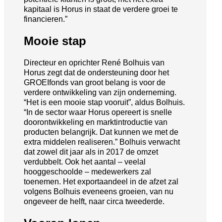
kapitaal is Horus in staat de verdere groei te
financieren.”
Mooie stap
Directeur en oprichter René Bolhuis van
Horus zegt dat de ondersteuning door het
GROEIfonds van groot belang is voor de
verdere ontwikkeling van zijn onderneming.
“Het is een mooie stap vooruit”, aldus Bolhuis.
“In de sector waar Horus opereert is snelle
doorontwikkeling en marktintroductie van
producten belangrijk. Dat kunnen we met de
extra middelen realiseren.” Bolhuis verwacht
dat zowel dit jaar als in 2017 de omzet
verdubbelt. Ook het aantal – veelal
hooggeschoolde – medewerkers zal
toenemen. Het exportaandeel in de afzet zal
volgens Bolhuis eveneens groeien, van nu
ongeveer de helft, naar circa tweederde.