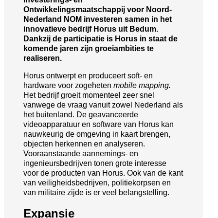
Ontwikkelingsmaatschappij voor Noord-
Nederland NOM investeren samen in het
innovatieve bedrijf Horus uit Bedum.
Dankzij de participatie is Horus in staat de
komende jaren zijn groeiambities te
realiseren.
Horus ontwerpt en produceert soft- en
hardware voor zogeheten
mobile mapping.
Het bedrijf groeit momenteel zeer snel
vanwege de vraag vanuit zowel Nederland als
het buitenland. De geavanceerde
videoapparatuur en software van Horus kan
nauwkeurig de omgeving in kaart brengen,
objecten herkennen en analyseren.
Vooraanstaande aannemings- en
ingenieursbedrijven tonen grote interesse
voor de producten van Horus. Ook van de kant
van veiligheidsbedrijven, politiekorpsen en
van militaire zijde is er veel belangstelling.
Expansie