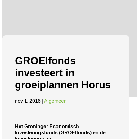
GROEIfonds
investeert in
groeiplannen Horus
nov 1, 2016
|
Algemeen
Het Groninger Economisch
Investeringsfonds (GROEIfonds) en de
Investerings- en