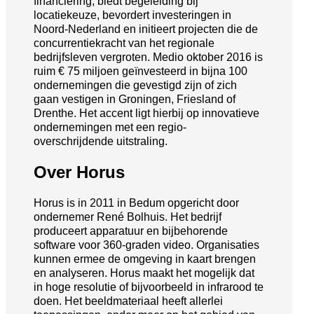
financiering, biedt begeleiding bij
locatiekeuze, bevordert investeringen in
Noord-Nederland en initieert projecten die de
concurrentiekracht van het regionale
bedrijfsleven vergroten. Medio oktober 2016 is
ruim € 75 miljoen geïnvesteerd in bijna 100
ondernemingen die gevestigd zijn of zich
gaan vestigen in Groningen, Friesland of
Drenthe. Het accent ligt hierbij op innovatieve
ondernemingen met een regio-
overschrijdende uitstraling.
Over Horus
Horus is in 2011 in Bedum opgericht door
ondernemer René Bolhuis. Het bedrijf
produceert apparatuur en bijbehorende
software voor 360-graden video. Organisaties
kunnen ermee de omgeving in kaart brengen
en analyseren. Horus maakt het mogelijk dat
in hoge resolutie of bijvoorbeeld in infrarood te
doen. Het beeldmateriaal heeft allerlei