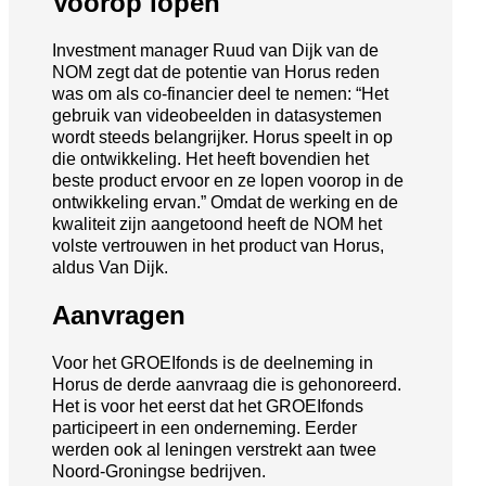
Voorop lopen
Investment manager Ruud van Dijk van de
NOM zegt dat de potentie van Horus reden
was om als co-financier deel te nemen: “Het
gebruik van videobeelden in datasystemen
wordt steeds belangrijker. Horus speelt in op
die ontwikkeling. Het heeft bovendien het
beste product ervoor en ze lopen voorop in de
ontwikkeling ervan.” Omdat de werking en de
kwaliteit zijn aangetoond heeft de NOM het
volste vertrouwen in het product van Horus,
aldus Van Dijk.
Aanvragen
Voor het GROEIfonds is de deelneming in
Horus de derde aanvraag die is gehonoreerd.
Het is voor het eerst dat het GROEIfonds
participeert in een onderneming. Eerder
werden ook al leningen verstrekt aan twee
Noord-Groningse bedrijven.