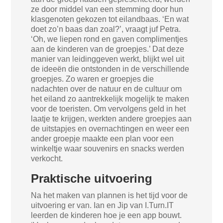
ze door middel van een stemming door hun
klasgenoten gekozen tot eilandbaas. ‘En wat
doet zo’n baas dan zoal?’, vraagt juf Petra.
‘Oh, we liepen rond en gaven complimentjes
aan de kinderen van de groepjes.’ Dat deze
manier van leidinggeven werkt, blijkt wel uit
de ideeën die ontstonden in de verschillende
groepjes. Zo waren er groepjes die
nadachten over de natuur en de cultuur om
het eiland zo aantrekkelijk mogelijk te maken
voor de toeristen. Om vervolgens geld in het
laatje te krijgen, werkten andere groepjes aan
de uitstapjes en overnachtingen en weer een
ander groepje maakte een plan voor een
winkeltje waar souvenirs en snacks werden
verkocht.
Praktische uitvoering
Na het maken van plannen is het tijd voor de
uitvoering er van. Ian en Jip van I.Turn.IT
leerden de kinderen hoe je een app bouwt.