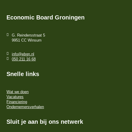
Economic Board Groningen
G. Reindersstraat 5
9951 CC Winsum
info@ebgn.nl
050 211 16 68
Snelle links
Wat we doen
Vacatures
Financiering
Ondernemersverhalen
Sluit je aan bij ons netwerk