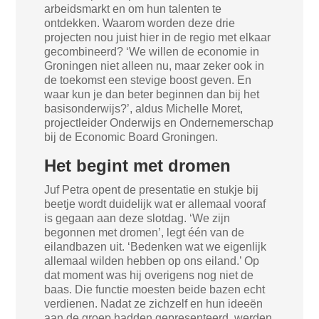
arbeidsmarkt en om hun talenten te
ontdekken. Waarom worden deze drie
projecten nou juist hier in de regio met elkaar
gecombineerd? ‘We willen de economie in
Groningen niet alleen nu, maar zeker ook in
de toekomst een stevige boost geven. En
waar kun je dan beter beginnen dan bij het
basisonderwijs?’, aldus Michelle Moret,
projectleider Onderwijs en Ondernemerschap
bij de Economic Board Groningen.
Het begint met dromen
Juf Petra opent de presentatie en stukje bij
beetje wordt duidelijk wat er allemaal vooraf
is gegaan aan deze slotdag. ‘We zijn
begonnen met dromen’, legt één van de
eilandbazen uit. ‘Bedenken wat we eigenlijk
allemaal wilden hebben op ons eiland.’ Op
dat moment was hij overigens nog niet de
baas. Die functie moesten beide bazen echt
verdienen. Nadat ze zichzelf en hun ideeën
aan de groep hadden gepresenteerd, werden