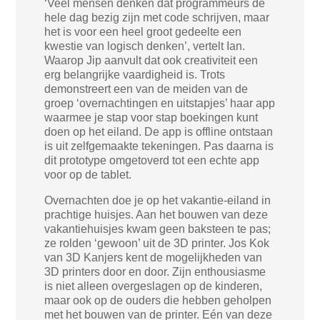
‘Veel mensen denken dat programmeurs de
hele dag bezig zijn met code schrijven, maar
het is voor een heel groot gedeelte een
kwestie van logisch denken’, vertelt Ian.
Waarop Jip aanvult dat ook creativiteit een
erg belangrijke vaardigheid is. Trots
demonstreert een van de meiden van de
groep ‘overnachtingen en uitstapjes’ haar app
waarmee je stap voor stap boekingen kunt
doen op het eiland. De app is offline ontstaan
is uit zelfgemaakte tekeningen. Pas daarna is
dit prototype omgetoverd tot een echte app
voor op de tablet.
Overnachten doe je op het vakantie-eiland in
prachtige huisjes. Aan het bouwen van deze
vakantiehuisjes kwam geen baksteen te pas;
ze rolden ‘gewoon’ uit de 3D printer. Jos Kok
van 3D Kanjers kent de mogelijkheden van
3D printers door en door. Zijn enthousiasme
is niet alleen overgeslagen op de kinderen,
maar ook op de ouders die hebben geholpen
met het bouwen van de printer. Eén van deze