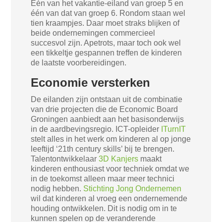
Eén van het vakantie-eiland van groep 5 en
één van dat van groep 6. Rondom staan wel
tien kraampjes. Daar moet straks blijken of
beide ondernemingen commercieel
succesvol zijn. Apetrots, maar toch ook wel
een tikkeltje gespannen treffen de kinderen
de laatste voorbereidingen.
Economie versterken
De eilanden zijn ontstaan uit de combinatie
van drie projecten die de Economic Board
Groningen aanbiedt aan het basisonderwijs
in de aardbevingsregio. ICT-opleider
ITurnIT
stelt alles in het werk om kinderen al op jonge
leeftijd ‘21th century skills’ bij te brengen.
Talentontwikkelaar
3D Kanjers
maakt
kinderen enthousiast voor techniek omdat we
in de toekomst alleen maar meer technici
nodig hebben.
Stichting Jong Ondernemen
wil dat kinderen al vroeg een ondernemende
houding ontwikkelen. Dit is nodig om in te
kunnen spelen op de veranderende