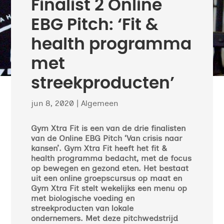
Finalist 2 Online
EBG Pitch: ‘Fit &
health programma
met
streekproducten’
jun 8, 2020
|
Algemeen
Gym Xtra Fit is een van de drie finalisten
van de Online EBG Pitch ‘Van crisis naar
kansen’. Gym Xtra Fit heeft het fit &
health programma bedacht, met de focus
op bewegen en gezond eten. Het bestaat
uit een online groepscursus op maat en
Gym Xtra Fit stelt wekelijks een menu op
met biologische voeding en
streekproducten van lokale
ondernemers. Met deze pitchwedstrijd