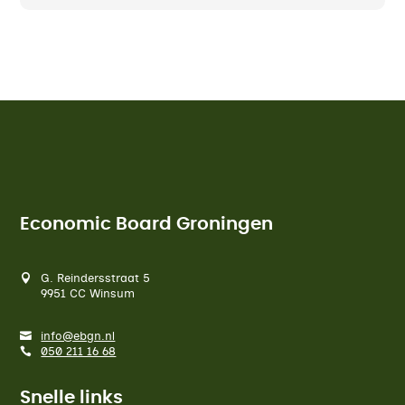
Economic Board Groningen
G. Reindersstraat 5
9951 CC Winsum
info@ebgn.nl
050 211 16 68
Snelle links