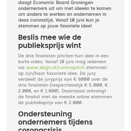
daagt Economic Board Groningen
ondernemers uit om met ideeën te komen
om anders te werken en ondernemen in
deze coronatijd. Vanaf 10 juni kun je
stemmen op jouw favoriete idee!
Beslis mee wie de
publieksprijs wint
De drie finalisten pitchen hun idee in een
korte video. Vanaf 10 juni mag iedereen
via
www.ebgn.nl
/coronapitch
stemmen
op zijn/haar favoriete idee. De jury
verdeelt de juryprijs van € 8000 over de
drie finalisten (respectievelijk € 5.000, €
2.000, en € 1.000). Daarnaast ontvangt
de finalist met de meeste online stemmen
de publieksprijs van € 2.000.
Ondersteuning
ondernemers tijdens
coronacrisis