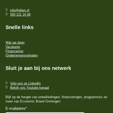
info@ebgn.nl
050 211 16 68
Snelle links
Wat we doen
Vacatures
Financiering
Ondernemersverhalen
Sluit je aan bij ons netwerk
Volg ons op LinkedIn
Bekijk ons Youtube kanaal
Blijf op de hoogte van ontwikkelingen, financieringen, programma's en
meer van Economic Board Groningen.
E-mailadres
*