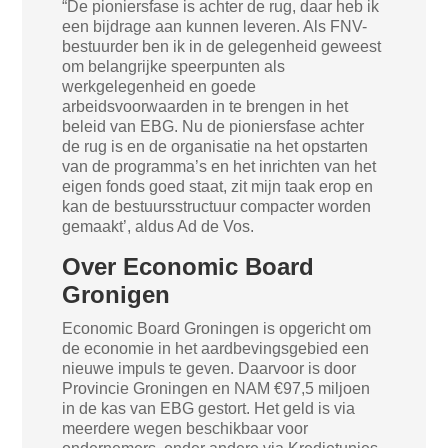
“De pioniersfase is achter de rug, daar heb ik
een bijdrage aan kunnen leveren. Als FNV-
bestuurder ben ik in de gelegenheid geweest
om belangrijke speerpunten als
werkgelegenheid en goede
arbeidsvoorwaarden in te brengen in het
beleid van EBG. Nu de pioniersfase achter
de rug is en de organisatie na het opstarten
van de programma’s en het inrichten van het
eigen fonds goed staat, zit mijn taak erop en
kan de bestuursstructuur compacter worden
gemaakt’, aldus Ad de Vos.
Over Economic Board
Gronigen
Economic Board Groningen is opgericht om
de economie in het aardbevingsgebied een
nieuwe impuls te geven. Daarvoor is door
Provincie Groningen en NAM €97,5 miljoen
in de kas van EBG gestort. Het geld is via
meerdere wegen beschikbaar voor