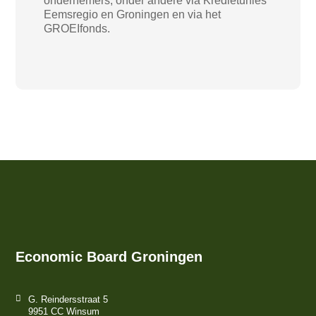
ondernemers, onder andere via Kredietunies
Eemsregio en Groningen en via het
GROEIfonds.
Economic Board Groningen
G. Reindersstraat 5
9951 CC Winsum