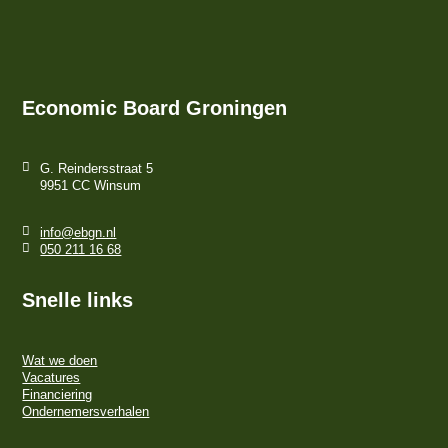
Economic Board Groningen
G. Reindersstraat 5
9951 CC Winsum
info@ebgn.nl
050 211 16 68
Snelle links
Wat we doen
Vacatures
Financiering
Ondernemersverhalen