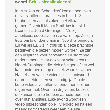
woord.
Bekijk hier alle video’s!
In ‘Met Kop en Schouders’ komen bedrijven
uit verschillende branches in beeld.
“Ze
hebben een aantal zaken met elkaar
gemeen”, vertelt Marco Smit, bestuurslid
Economic Board Groningen. “Ze zijn
ambitieus, succesvol en ze vallen op. Ze zijn
trots om te ondernemen in Noord-Groningen.
En wij als EBG zijn trots op al deze prachtige
bedrijven die gezien mogen worden. Ze zijn
een inspiratie voor bestaande en startende
ondernemers, maar ook voor scholieren uit
Noord-Groningen die zich afvragen of het wel
kan, ondernemen op de plek waar ze wonen.
Na het zien van de video’s is het antwoord
daarop helder: een volmondig ‘ja’.” In de
korte video’s vertellen de ondernemers hun
eigen verhaal. Over hun drijfveren, keuzes,
de kansen die ze hebben aangegrepen en
over hun ambities. Elke avond wordt een
video uitgezonden op RTV Noord en na een
maand komt steeds weer een nieuwe