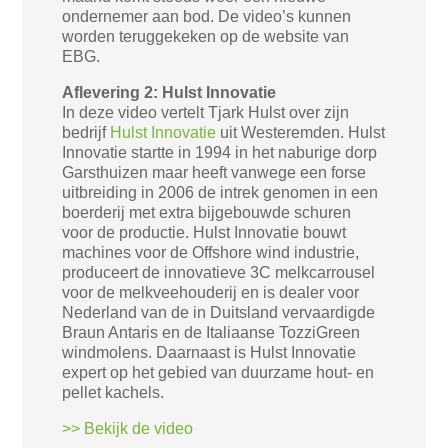
ondernemer aan bod. De video’s kunnen
worden teruggekeken op de website van
EBG.
Aflevering 2: Hulst Innovatie
In deze video vertelt Tjark Hulst over zijn
bedrijf
Hulst Innovatie
uit Westeremden. Hulst
Innovatie startte in 1994 in het naburige dorp
Garsthuizen maar heeft vanwege een forse
uitbreiding in 2006 de intrek genomen in een
boerderij met extra bijgebouwde schuren
voor de productie. Hulst Innovatie bouwt
machines voor de Offshore wind industrie,
produceert de innovatieve 3C melkcarrousel
voor de melkveehouderij en is dealer voor
Nederland van de in Duitsland vervaardigde
Braun Antaris en de Italiaanse TozziGreen
windmolens. Daarnaast is Hulst Innovatie
expert op het gebied van duurzame hout- en
pellet kachels.
>> Bekijk de video