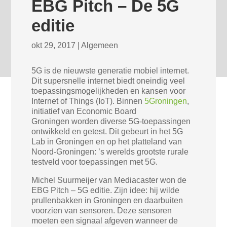
EBG Pitch – De 5G
editie
okt 29, 2017
|
Algemeen
5G is de nieuwste generatie mobiel internet.
Dit supersnelle internet biedt oneindig veel
toepassingsmogelijkheden en kansen voor
Internet of Things (IoT). Binnen
5Groningen
,
initiatief van Economic Board
Groningen worden diverse 5G-toepassingen
ontwikkeld en getest. Dit gebeurt in het 5G
Lab in Groningen en op het platteland van
Noord-Groningen: ’s werelds grootste rurale
testveld voor toepassingen met 5G.
Michel Suurmeijer van Mediacaster won de
EBG Pitch – 5G editie. Zijn idee: hij wilde
prullenbakken in Groningen en daarbuiten
voorzien van sensoren. Deze sensoren
moeten een signaal afgeven wanneer de