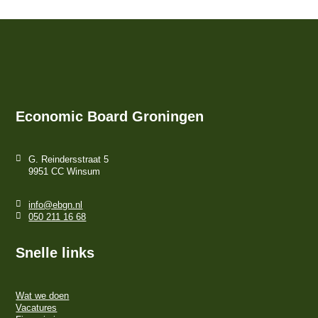
Economic Board Groningen
G. Reindersstraat 5
9951 CC Winsum
info@ebgn.nl
050 211 16 68
Snelle links
Wat we doen
Vacatures