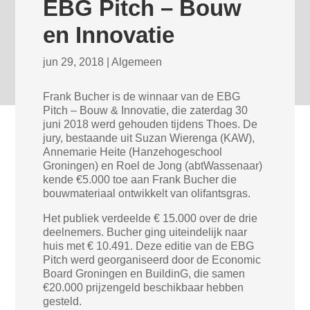
EBG Pitch – Bouw
en Innovatie
jun 29, 2018
|
Algemeen
Frank Bucher is de winnaar van de EBG
Pitch – Bouw & Innovatie, die zaterdag 30
juni 2018 werd gehouden tijdens Thoes. De
jury, bestaande uit Suzan Wierenga (KAW),
Annemarie Heite (Hanzehogeschool
Groningen) en Roel de Jong (abtWassenaar)
kende €5.000 toe aan Frank Bucher die
bouwmateriaal ontwikkelt van olifantsgras.
Het publiek verdeelde € 15.000 over de drie
deelnemers. Bucher ging uiteindelijk naar
huis met € 10.491. Deze editie van de EBG
Pitch werd georganiseerd door de Economic
Board Groningen en BuildinG, die samen
€20.000 prijzengeld beschikbaar hebben
gesteld.