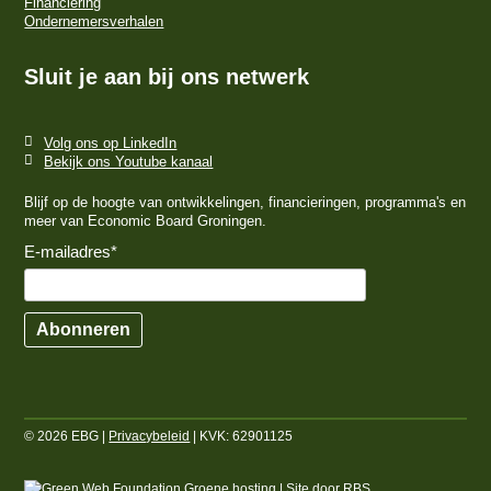
Financiering
Ondernemersverhalen
Sluit je aan bij ons netwerk
Volg ons op LinkedIn
Bekijk ons Youtube kanaal
Blijf op de hoogte van ontwikkelingen, financieringen, programma's en
meer van Economic Board Groningen.
E-mailadres
*
Abonneren
© 2026 EBG |
Privacybeleid
| KVK: 62901125
Groene hosting
| Site door
RBS