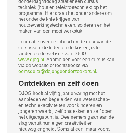
donderdagmiddag staat er een cursus
techniek (hout en (elektro)techniek) op het
programma. Hier draait het onder andere om
het onder de knie krijgen van
houtbewerkingstechnieken, solderen en het
maken van een mooi werkstuk.
Informatie over de inhoud en de duur van de
cursussen, de tijden en de kosten, is te
vinden op de website van DJOG,
www.djog.nl
. Aanmelden voor een cursus kan
via de website of rechtstreeks via
eemsdelta@dejongeonderzoekers.nl
.
Ontdekken en zelf doen
DJOG heeft al vijftig jaar ervaring met het
aanbieden en begeleiden van wetenschap-
en techniekactiviteiten voor kinderen en
jongeren waarbij zelf ontdekken en zelf doen
het uitgangspunt is. Deelnemers gaan aan de
slag vanuit hun eigen creativiteit en
nieuwsgierigheid. Soms alleen, maar vooral