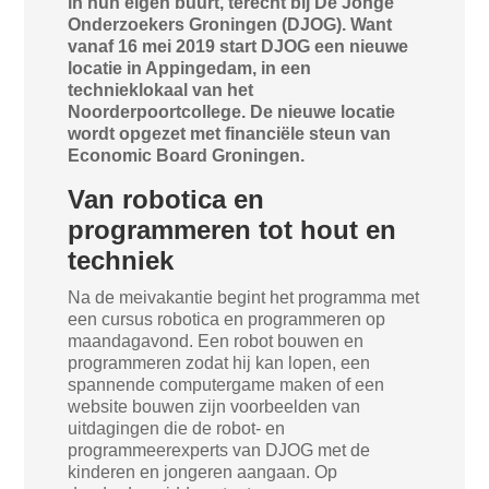
in hun eigen buurt, terecht bij De Jonge
Onderzoekers Groningen (DJOG). Want
vanaf 16 mei 2019 start DJOG een nieuwe
locatie in Appingedam, in een
technieklokaal van het
Noorderpoortcollege. De nieuwe locatie
wordt opgezet met financiële steun van
Economic Board Groningen.
Van robotica en
programmeren tot hout en
techniek
Na de meivakantie begint het programma met
een cursus robotica en programmeren op
maandagavond. Een robot bouwen en
programmeren zodat hij kan lopen, een
spannende computergame maken of een
website bouwen zijn voorbeelden van
uitdagingen die de robot- en
programmeerexperts van DJOG met de
kinderen en jongeren aangaan. Op