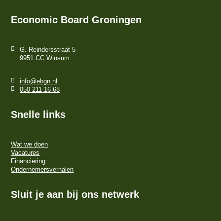
Economic Board Groningen
G. Reindersstraat 5
9951 CC Winsum
info@ebgn.nl
050 211 16 68
Snelle links
Wat we doen
Vacatures
Financiering
Ondernemersverhalen
Sluit je aan bij ons netwerk