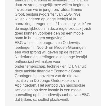
aardbevingsgebied te stimuleren. Omdat we
daar zo vroeg mogelijk mee willen beginnen
investeren we in jongeren,” aldus Emme
Groot, bestuursvoorzitter van EBG. “We
willen kinderen op jonge leeftijd al in
aanraking brengen met ‘21st century skills’ en
de mogelijkheden in deze regio, zodat zij zich
goed kunnen voorbereiden op een mooie
baan in hun eigen omgeving.“
EBG wil met het programma Onderwijs
leerlingen in Noord- en Midden-Groningen
een voorsprong wil geven op de rest van
Nederland en leerlingen al op jonge leeftijd
enthousiast wil maken voor
ondernemerschap, techniek en ICT. Vanuit
deze ambitie financiert Economic Board
Groningen het opzetten van de nieuwe
locatie van De Jonge Onderzoekers in
Appingedam. Het aanbod van naschoolse
activiteiten op deze locatie is een mooie
aanvulling op het onderwijsaanbod van EBG
dat tijdens schooltijd plaatsvindt.