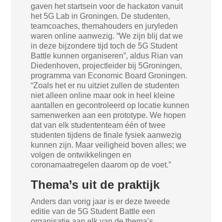
gaven het startsein voor de hackaton vanuit
het 5G Lab in Groningen. De studenten,
teamcoaches, themahouders en juryleden
waren online aanwezig. “We zijn blij dat we
in deze bijzondere tijd toch de 5G Student
Battle kunnen organiseren”, aldus Rian van
Diedenhoven, projectleider bij 5Groningen,
programma van Economic Board Groningen.
“Zoals het er nu uitziet zullen de studenten
niet alleen online maar ook in heel kleine
aantallen en gecontroleerd op locatie kunnen
samenwerken aan een prototype. We hopen
dat van elk studententeam één of twee
studenten tijdens de finale fysiek aanwezig
kunnen zijn. Maar veiligheid boven alles; we
volgen de ontwikkelingen en
coronamaatregelen daarom op de voet.”
Thema’s uit de praktijk
Anders dan vorig jaar is er deze tweede
editie van de 5G Student Battle een
organisatie aan elk van de thema’s