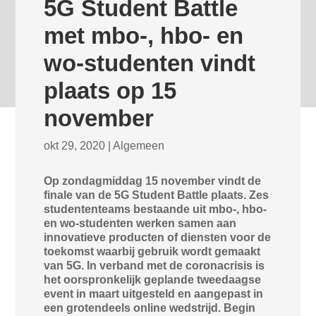
5G Student Battle
met mbo-, hbo- en
wo-studenten vindt
plaats op 15
november
okt 29, 2020
|
Algemeen
Op zondagmiddag 15 november vindt de
finale van de 5G Student Battle plaats. Zes
studententeams bestaande uit mbo-, hbo-
en wo-studenten werken samen aan
innovatieve producten of diensten voor de
toekomst waarbij gebruik wordt gemaakt
van 5G. In verband met de coronacrisis is
het oorspronkelijk geplande tweedaagse
event in maart uitgesteld en aangepast in
een grotendeels online wedstrijd. Begin