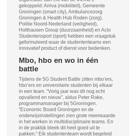
gekoppeld: Arriva (mobiliteit), Gemeente
Groningen (smart city), Ambulancezorg
Groningen & Health Hub Roden (zorg),
Politie Noord-Nederland (veiligheid),
Holthausen Group (duurzaamheid) en Aclo
Studentensport (sport) hebben een vraagstuk
geformuleerd waar de studententeams een
innovatief product of dienst voor bedenken.
Mbo, hbo en wo in één
battle
Tijdens de 5G Student Battle zitten mbo’ers,
hbo’ers en universitaire studenten bij elkaar
in een team. “Vorig jaar was dit nog echt
opvallend en nieuw”, aldus Peter Rake,
programmamanager bij 5Groningen.
“Economic Board Groningen en de
onderwijsinstellingen zien grote meerwaarde
in het werken in multidisciplinaire teams. En
in de praktijk bleek dit heel goed uit te
pakken.“ Elk studententeam wordt begeleid