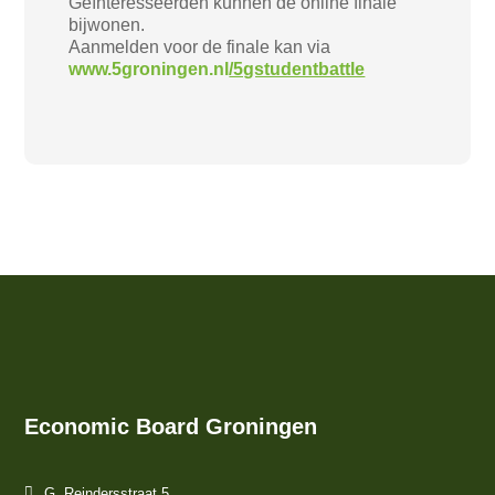
Geïnteresseerden kunnen de online finale
bijwonen.
Aanmelden voor de finale kan via
www.5groningen.nl
/5gstudentbattle
Economic Board Groningen
G. Reindersstraat 5