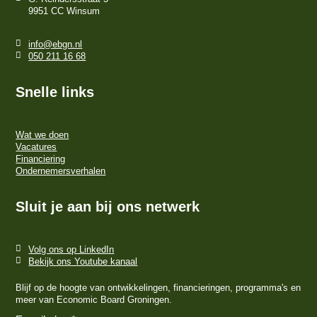
9951 CC Winsum
info@ebgn.nl
050 211 16 68
Snelle links
Wat we doen
Vacatures
Financiering
Ondernemersverhalen
Sluit je aan bij ons netwerk
Volg ons op LinkedIn
Bekijk ons Youtube kanaal
Blijf op de hoogte van ontwikkelingen, financieringen, programma's en
meer van Economic Board Groningen.