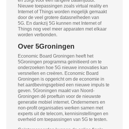
en zorgt voor een langere batterijduur.
Nieuwe toepassingen zoals virtual reality en
Internet of Things worden mogelijk gemaakt
door de veel grotere datasnelheden van
5G. En dankzij 5G kunnen met Internet of
Things nog veel meer apparaten met elkaar
worden verbonden.
Over 5Groningen
Economic Board Groningen heeft het
5Groningen programma geïnitieerd om te
onderzoeken hoe 5G nieuwe innovaties kan
versnellen en creëren.
Economic Board
Groningen is opgericht om de economie in
het aardbevingsgebied een nieuwe impuls te
geven. 5Groningen maakt van Noord-
Groningen dé proeftuin voor de nieuwste
generatie mobiel internet. Ondernemers en
non-profit organisaties werken samen met
experts uit de telecom, kennisinstellingen en
overheid om toepassingen van 5G te testen.