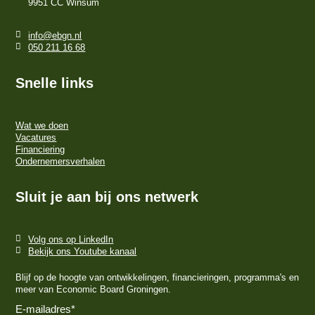
9951 CC Winsum
info@ebgn.nl
050 211 16 68
Snelle links
Wat we doen
Vacatures
Financiering
Ondernemersverhalen
Sluit je aan bij ons netwerk
Volg ons op LinkedIn
Bekijk ons Youtube kanaal
Blijf op de hoogte van ontwikkelingen, financieringen, programma's en
meer van Economic Board Groningen.
E-mailadres
*