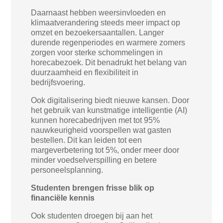
Daarnaast hebben weersinvloeden en
klimaatverandering steeds meer impact op
omzet en bezoekersaantallen. Langer
durende regenperiodes en warmere zomers
zorgen voor sterke schommelingen in
horecabezoek. Dit benadrukt het belang van
duurzaamheid en flexibiliteit in
bedrijfsvoering.
Ook digitalisering biedt nieuwe kansen. Door
het gebruik van kunstmatige intelligentie (AI)
kunnen horecabedrijven met tot 95%
nauwkeurigheid voorspellen wat gasten
bestellen. Dit kan leiden tot een
margeverbetering tot 5%, onder meer door
minder voedselverspilling en betere
personeelsplanning.
Studenten brengen frisse blik op
financiële kennis
Ook studenten droegen bij aan het