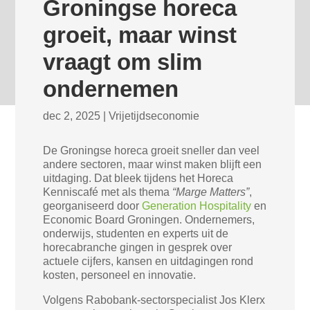
Groningse horeca
groeit, maar winst
vraagt om slim
ondernemen
dec 2, 2025
|
Vrijetijdseconomie
De Groningse horeca groeit sneller dan veel
andere sectoren, maar winst maken blijft een
uitdaging. Dat bleek tijdens het Horeca
Kenniscafé met als thema
“Marge Matters”
,
georganiseerd door
Generation Hospitality
en
Economic Board Groningen. Ondernemers,
onderwijs, studenten en experts uit de
horecabranche gingen in gesprek over
actuele cijfers, kansen en uitdagingen rond
kosten, personeel en innovatie.
Volgens Rabobank-sectorspecialist Jos Klerx