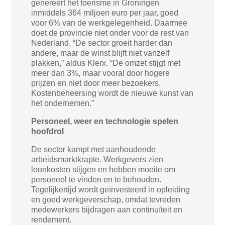
genereert het toerisme in Groningen
inmiddels 364 miljoen euro per jaar, goed
voor 6% van de werkgelegenheid. Daarmee
doet de provincie niet onder voor de rest van
Nederland. “De sector groeit harder dan
andere, maar de winst blijft niet vanzelf
plakken,” aldus Klerx. “De omzet stijgt met
meer dan 3%, maar vooral door hogere
prijzen en niet door meer bezoekers.
Kostenbeheersing wordt de nieuwe kunst van
het ondernemen.”
Personeel, weer en technologie spelen
hoofdrol
De sector kampt met aanhoudende
arbeidsmarktkrapte. Werkgevers zien
loonkosten stijgen en hebben moeite om
personeel te vinden en te behouden.
Tegelijkertijd wordt geïnvesteerd in opleiding
en goed werkgeverschap, omdat tevreden
medewerkers bijdragen aan continuïteit en
rendement.