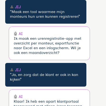
👤
JIJ
“Maak een tool waarmee mijn
monteurs hun uren kunnen registreren”
🤖
AI
Ik maak een urenregistratie-app met
overzicht per monteur, exportfunctie
naar Excel en een inlogscherm. Wil je
ook een maandoverzicht?
👤
JIJ
“Ja, en zorg dat de klant er ook in kan
kijken”
🤖
AI
Klaar! Ik heb een apart klantportaal