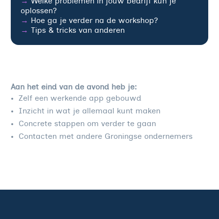
→
Welke problemen in jouw bedrijf kun je
oplossen?
→
Hoe ga je verder na de workshop?
→
Tips & tricks van anderen
Aan het eind van de avond heb je:
Zelf een werkende app gebouwd
Inzicht in wat je allemaal kunt maken
Concrete stappen om verder te gaan
Contacten met andere Groningse ondernemers