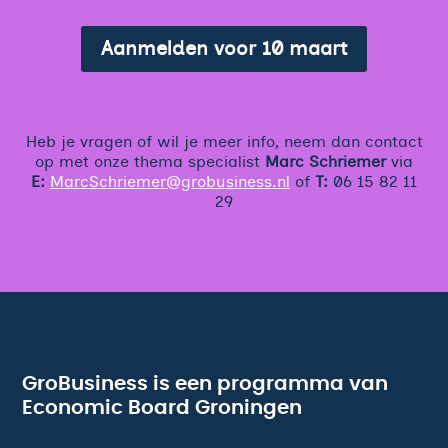
Aanmelden voor 10 maart
Heb je vragen of wil je meer info, neem dan contact
op met onze thema specialist
Marc Schriemer
via
E:
MarcSchriemer@grobusiness.nl
of
T:
06 15 82 11
29
GroBusiness is een programma van
Economic Board Groningen