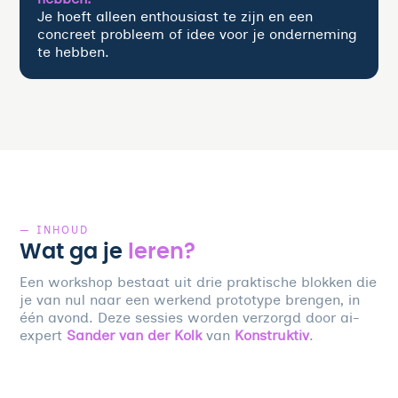
Je hoeft alleen enthousiast te zijn en een
concreet probleem of idee voor je onderneming
te hebben.
— INHOUD
Wat ga je
leren?
Een workshop bestaat uit drie praktische blokken die
je van nul naar een werkend prototype brengen, in
één avond. Deze sessies worden verzorgd door ai-
expert
Sander van der Kolk
van
Konstruktiv
.