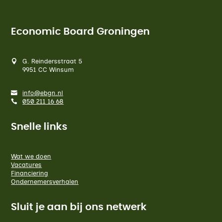
Economic Board Groningen
G. Reindersstraat 5
9951 CC Winsum
info@ebgn.nl
050 211 16 68
Snelle links
Wat we doen
Vacatures
Financiering
Ondernemersverhalen
Sluit je aan bij ons netwerk