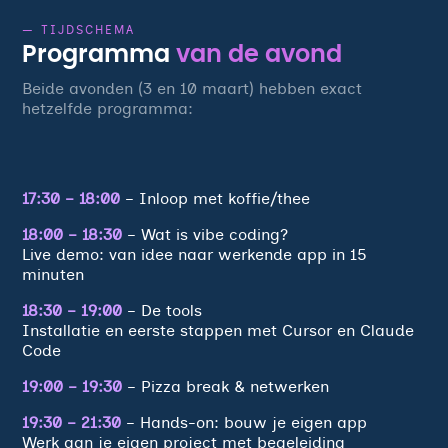
— TIJDSCHEMA
Programma
van de avond
Beide avonden (3 en 10 maart) hebben exact
hetzelfde programma:
17:30 – 18:00
– Inloop met koffie/thee
18:00 – 18:30
– Wat is vibe coding?
Live demo: van idee naar werkende app in 15
minuten
18:30 – 19:00
– De tools
Installatie en eerste stappen met Cursor en Claude
Code
19:00 – 19:30
– Pizza break & netwerken
19:30 – 21:30
– Hands-on: bouw je eigen app
Werk aan je eigen project met begeleiding