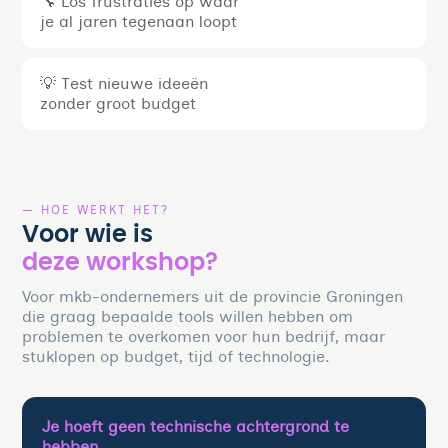
🔧 Los frustraties op waar
je al jaren tegenaan loopt
💡 Test nieuwe ideeën
zonder groot budget
— HOE WERKT HET?
Voor wie is
deze workshop?
Voor mkb-ondernemers uit de provincie Groningen
die graag bepaalde tools willen hebben om
problemen te overkomen voor hun bedrijf, maar
stuklopen op budget, tijd of technologie.
Je hoeft geen technische achtergrond te
hebben.