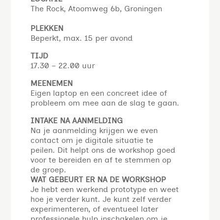
The Rock, Atoomweg 6b, Groningen
PLEKKEN
Beperkt, max. 15 per avond
TIJD
17.30 – 22.00 uur
MEENEMEN
Eigen laptop en een concreet idee of
probleem om mee aan de slag te gaan.
INTAKE NA AANMELDING
Na je aanmelding krijgen we even
contact om je digitale situatie te
peilen. Dit helpt ons de workshop goed
voor te bereiden en af te stemmen op
de groep.
WAT GEBEURT ER NA DE WORKSHOP
Je hebt een werkend prototype en weet
hoe je verder kunt. Je kunt zelf verder
experimenteren, of eventueel later
professionele hulp inschakelen om je