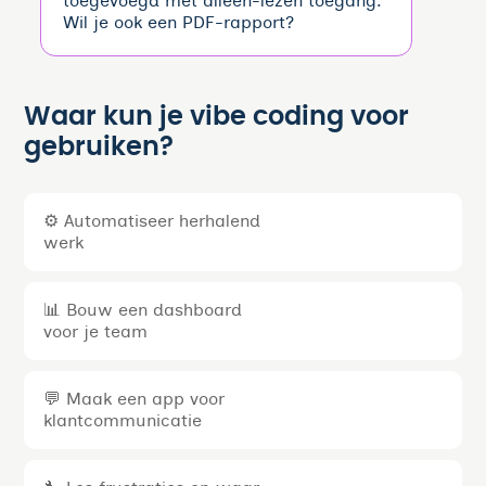
toegevoegd met alleen-lezen toegang.
Wil je ook een PDF-rapport?
Waar kun je vibe coding voor
gebruiken?
⚙️ Automatiseer herhalend
werk
📊 Bouw een dashboard
voor je team
💬 Maak een app voor
klantcommunicatie