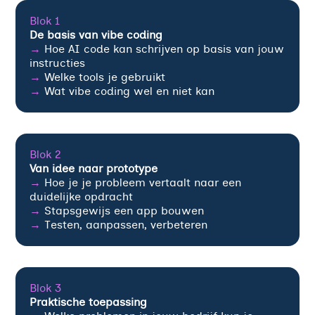
Blok 1
De basis van vibe coding
→
Hoe AI code kan schrijven op basis van jouw
instructies
→
Welke tools je gebruikt
→
Wat vibe coding wel en niet kan
Blok 2
Van idee naar prototype
→
Hoe je je probleem vertaalt naar een
duidelijke opdracht
→
Stapsgewijs een app bouwen
→
Testen, aanpassen, verbeteren
Blok 3
Praktische toepassing