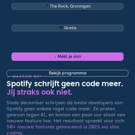
📍
The Rock, Groningen
💸
Gratis
↓
Meld je aan
Bekijk programma
— WAAROM NU?
Spotify schrijft geen code meer.
Jij straks ook niet.
Sinds december schrijven de beste developers van
Spotify geen enkele regel code meer. Ze praten
gewoon tegen AI, en binnen een paar uur staat een
nieuwe feature live. Het resultaat spreekt voor zich:
50+ nieuwe features gelanceerd in 2025 via vibe
coding.