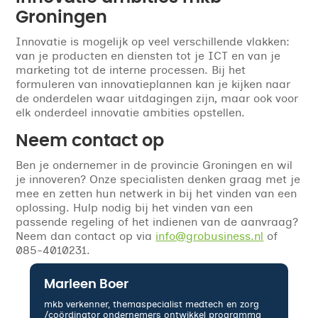
Groningen
Innovatie is mogelijk op veel verschillende vlakken:
van je producten en diensten tot je ICT en van je
marketing tot de interne processen. Bij het
formuleren van innovatieplannen kan je kijken naar
de onderdelen waar uitdagingen zijn, maar ook voor
elk onderdeel innovatie ambities opstellen.
Neem contact op
Ben je ondernemer in de provincie Groningen en wil
je innoveren? Onze specialisten denken graag met je
mee en zetten hun netwerk in bij het vinden van een
oplossing. Hulp nodig bij het vinden van een
passende regeling of het indienen van de aanvraag?
Neem dan contact op via
info@grobusiness.nl
of
085-4010231.
Marleen Boer
mkb verkenner, themaspecialist medtech en zorg
/coördinator ondernemers ontwikkel programma