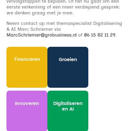
vervolgstappen te bepalen. Of het nu gaat om een
eerste verkenning of een meer verdiepend gesprek:
we denken graag met je mee.
Neem contact op met themaspecialist Digitalisering
& AI Marc Schriemer via
MarcSchriemer@grobusiness.nl
of
06 15 82 11 29
.
Financieren
Groeien
Innoveren
Digitaliseren
en AI