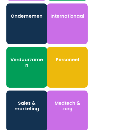
Ondernemen
Internationaal
Verduurzame
Personeel
n
Sales &
Medtech &
marketing
zorg