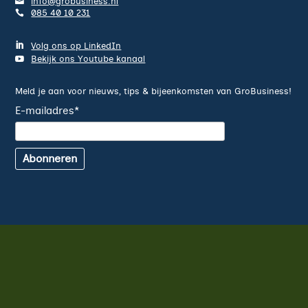
info@grobusiness.nl
085 40 10 231
Volg ons op LinkedIn
Bekijk ons Youtube kanaal
Meld je aan voor nieuws, tips & bijeenkomsten van GroBusiness!
E-mailadres
*
Abonneren