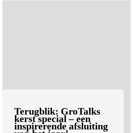
Terugblik: GroTalks
kerst special – een
inspirerende afsluiting