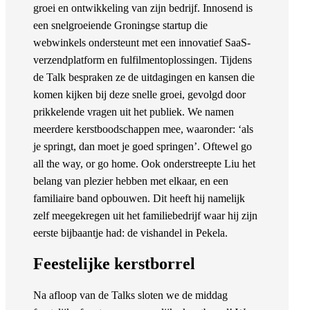
groei en ontwikkeling van zijn bedrijf. Innosend is
een snelgroeiende Groningse startup die
webwinkels ondersteunt met een innovatief SaaS-
verzendplatform en fulfilmentoplossingen. Tijdens
de Talk bespraken ze de uitdagingen en kansen die
komen kijken bij deze snelle groei, gevolgd door
prikkelende vragen uit het publiek. We namen
meerdere kerstboodschappen mee, waaronder: ‘als
je springt, dan moet je goed springen’. Oftewel go
all the way, or go home. Ook onderstreepte Liu het
belang van plezier hebben met elkaar, en een
familiaire band opbouwen. Dit heeft hij namelijk
zelf meegekregen uit het familiebedrijf waar hij zijn
eerste bijbaantje had: de vishandel in Pekela.
Feestelijke kerstborrel
Na afloop van de Talks sloten we de middag