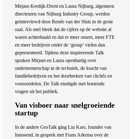
Mirjam Kerdijk-Drent en Laura Nijburg, algemeen
directeuren van Nijburg Industry Group, werden
geïnterviewd door Renée van der Sluis in de grote
zaal. Als snel bleek dat de cijfers op de website al
waren achterhaald en dat er meer omzet, meer FTE
en meer bedrijven onder de ‘group’ vielen dan
gepresenteerd. Tijdens deze inspirerende Talk
spraken Mirjam en Laura openhartig over
ondernemerschap in de techniek, de kracht van
familiebedrijven en het doorbreken van clichés en
vooroordelen. De Talk eindigde met boeiende
vragen uit het publiek.
Van visboer naar snelgroeiende
startup
In de andere GroTalk ging Liu Kars, founder van
Innosend, in gesprek met Frans Arkema over de