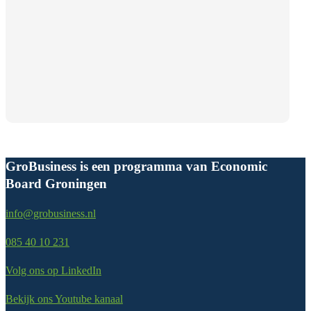
GroBusiness is een programma van Economic
Board Groningen
info@grobusiness.nl
085 40 10 231
Volg ons op LinkedIn
Bekijk ons Youtube kanaal