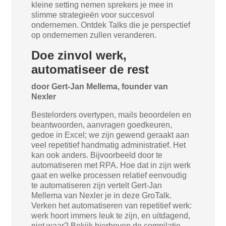
kleine setting nemen sprekers je mee in
slimme strategieën voor succesvol
ondernemen. Ontdek Talks die je perspectief
op ondernemen zullen veranderen.
Doe zinvol werk,
automatiseer de rest
door Gert-Jan Mellema, founder van
Nexler
Bestelorders overtypen, mails beoordelen en
beantwoorden, aanvragen goedkeuren,
gedoe in Excel; we zijn gewend geraakt aan
veel repetitief handmatig administratief. Het
kan ook anders. Bijvoorbeeld door te
automatiseren met RPA. Hoe dat in zijn werk
gaat en welke processen relatief eenvoudig
te automatiseren zijn vertelt Gert-Jan
Mellema van Nexler je in deze GroTalk.
Verken het automatiseren van repetitief werk:
werk hoort immers leuk te zijn, en uitdagend,
niet waar? Bekijk hierboven de compilatie