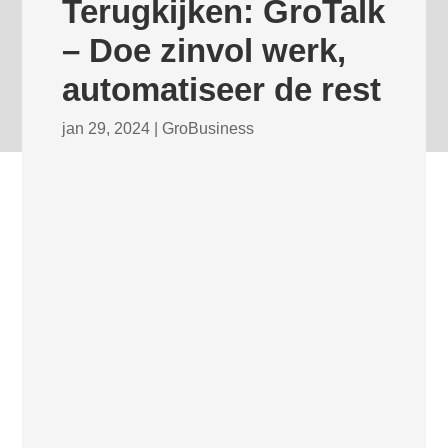
Terugkijken: GroTalk
– Doe zinvol werk,
automatiseer de rest
jan 29, 2024
|
GroBusiness