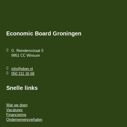
Economic Board Groningen
G. Reindersstraat 5
9951 CC Winsum
info@ebgn.nl
050 211 16 68
Snelle links
Wat we doen
Vacatures
Financiering
Ondernemersverhalen