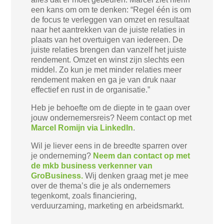
een kans om om te denken: “Regel één is om
de focus te verleggen van omzet en resultaat
naar het aantrekken van de juiste relaties in
plaats van het overtuigen van iedereen. De
juiste relaties brengen dan vanzelf het juiste
rendement. Omzet en winst zijn slechts een
middel. Zo kun je met minder relaties meer
rendement maken en ga je van druk naar
effectief en rust in de organisatie.”
Heb je behoefte om de diepte in te gaan over
jouw ondernemersreis? Neem contact op met
Marcel Romijn via LinkedIn
.
Wil je liever eens in de breedte sparren over
je onderneming?
Neem dan contact op met
de mkb business verkenner van
GroBusiness.
Wij denken graag met je mee
over de thema’s die je als ondernemers
tegenkomt, zoals financiering,
verduurzaming, marketing en arbeidsmarkt.