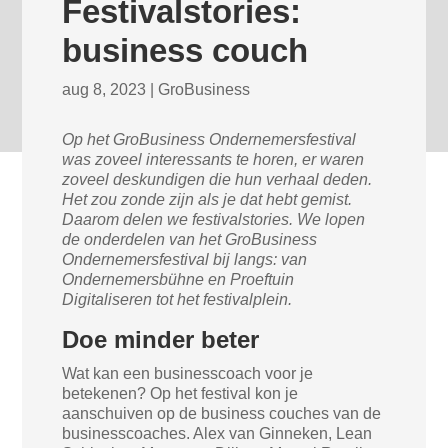
Festivalstories:
business couch
aug 8, 2023
|
GroBusiness
Op het GroBusiness Ondernemersfestival
was zoveel interessants te horen, er waren
zoveel deskundigen die hun verhaal deden.
Het zou zonde zijn als je dat hebt gemist.
Daarom delen we festivalstories. We lopen
de onderdelen van het GroBusiness
Ondernemersfestival bij langs: van
Ondernemersbühne en Proeftuin
Digitaliseren tot het festivalplein.
Doe minder beter
Wat kan een businesscoach voor je
betekenen? Op het festival kon je
aanschuiven op de business couches van de
businesscoaches. Alex van Ginneken, Lean