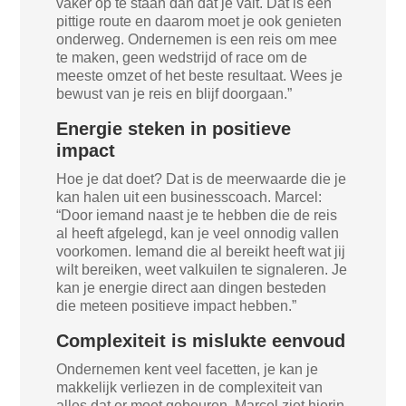
vaker op te staan dan dat je valt. Dat is een
pittige route en daarom moet je ook genieten
onderweg. Ondernemen is een reis om mee
te maken, geen wedstrijd of race om de
meeste omzet of het beste resultaat. Wees je
bewust van je reis en blijf doorgaan.”
Energie steken in positieve
impact
Hoe je dat doet? Dat is de meerwaarde die je
kan halen uit een businesscoach. Marcel:
“Door iemand naast je te hebben die de reis
al heeft afgelegd, kan je veel onnodig vallen
voorkomen. Iemand die al bereikt heeft wat jij
wilt bereiken, weet valkuilen te signaleren. Je
kan je energie direct aan dingen besteden
die meteen positieve impact hebben.”
Complexiteit is mislukte eenvoud
Ondernemen kent veel facetten, je kan je
makkelijk verliezen in de complexiteit van
alles dat er moet gebeuren. Marcel ziet hierin