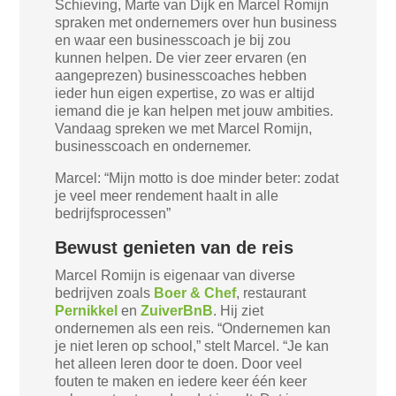
Schieving, Marte van Dijk en Marcel Romijn
spraken met ondernemers over hun business
en waar een businesscoach je bij zou
kunnen helpen. De vier zeer ervaren (en
aangeprezen) businesscoaches hebben
ieder hun eigen expertise, zo was er altijd
iemand die je kan helpen met jouw ambities.
Vandaag spreken we met Marcel Romijn,
businesscoach en ondernemer.
Marcel: “Mijn motto is doe minder beter: zodat
je veel meer rendement haalt in alle
bedrijfsprocessen”
Bewust genieten van de reis
Marcel Romijn is eigenaar van diverse
bedrijven zoals
Boer & Chef
, restaurant
Pernikkel
en
ZuiverBnB
. Hij ziet
ondernemen als een reis. “Ondernemen kan
je niet leren op school,” stelt Marcel. “Je kan
het alleen leren door te doen. Door veel
fouten te maken en iedere keer één keer