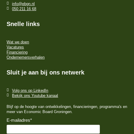
info@ebgn.nl
050 211 16 68
Snelle links
Wat we doen
Vacatures
Financiering
Ondernemersverhalen
Sluit je aan bij ons netwerk
Volg ons op LinkedIn
Bekijk ons Youtube kanaal
Blijf op de hoogte van ontwikkelingen, financieringen, programma's en
meer van Economic Board Groningen.
E-mailadres
*