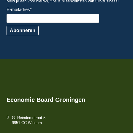
Meld je aan voor nieuws, tips & bijeenkomsten van GroBusiness!
E-mailadres
*
Abonneren
Economic Board Groningen
G. Reindersstraat 5
9951 CC Winsum