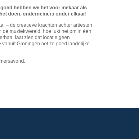
goed hebben we het voor mekaar als
het doen, ondernemers onder elkaar!
 – de creatieve krachten achter artiesten
 de muziekwereld: hoe lukt het om in één
haal laat zien dat locatie geen
je vanuit Groningen net zo goed landelijke
nemersavond.