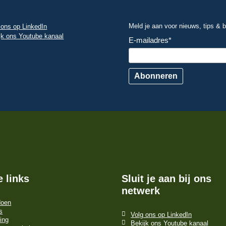
Meld je aan voor nieuws, tips &
 ons op LinkedIn
jk ons Youtube kanaal
E-mailadres
*
Abonneren
e links
Sluit je aan bij ons
netwerk
doen
s
Volg ons op LinkedIn
ing
Bekijk ons Youtube kanaal