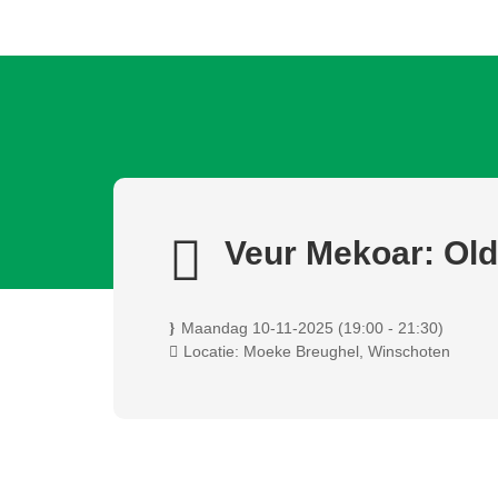
Veur Mekoar: Ol
Maandag 10-11-2025 (19:00 - 21:30)
Locatie: Moeke Breughel, Winschoten