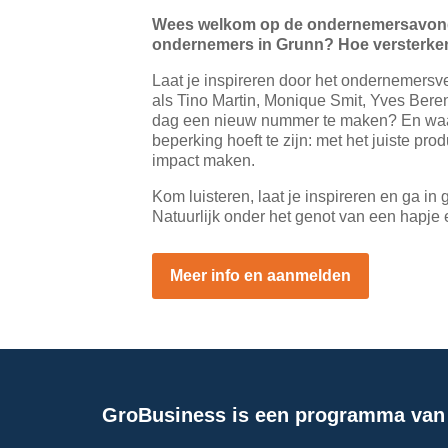
Wees welkom op de ondernemersavond 
ondernemers in Grunn? Hoe versterken
Laat je inspireren door het ondernemersv
als Tino Martin, Monique Smit, Yves Bere
dag een nieuw nummer te maken? En waaro
beperking hoeft te zijn: met het juiste pr
impact maken.
Kom luisteren, laat je inspireren en ga 
Natuurlijk onder het genot van een hapje 
Meer info en aanmelden
GroBusiness is een programma van