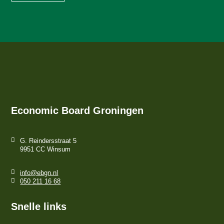
Economic Board Groningen
G. Reindersstraat 5
9951 CC Winsum
info@ebgn.nl
050 211 16 68
Snelle links