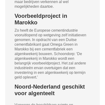
maar bedrijven verkennen al wel
mogelijkheden daartoe.
Voorbeeldproject in
Marokko
Zo heeft de Europese cementindustrie
vooruitlopend op wetgeving zelf initiatieven
genomen. In opdracht van een Duitse
cementfabrikant gaat Omega Green in
Marokko bij een cementfabriek een
algenkwekerij bouwen. Schoondorp: ‘De
algenkwekerij in Marokko wordt een
belangrijk voorbeeldproject. Het zal andere
industrieën ervan overtuigen dat een
investering in een algenkwekerij op termijn
geld oplevert.’
Noord-Nederland geschikt
voor algenteelt
Vanwege de beschikbare ruimte en