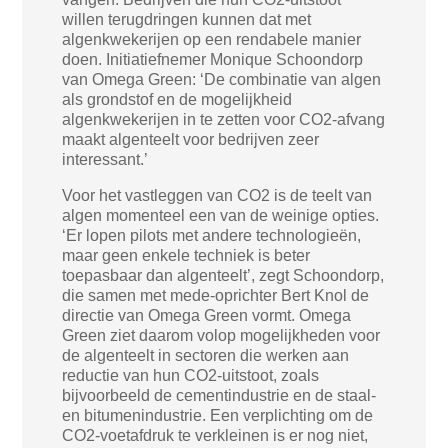
willen terugdringen kunnen dat met
algenkwekerijen op een rendabele manier
doen. Initiatiefnemer Monique Schoondorp
van Omega Green: ‘De combinatie van algen
als grondstof en de mogelijkheid
algenkwekerijen in te zetten voor CO2-afvang
maakt algenteelt voor bedrijven zeer
interessant.’
Voor het vastleggen van CO2 is de teelt van
algen momenteel een van de weinige opties.
‘Er lopen pilots met andere technologieën,
maar geen enkele techniek is beter
toepasbaar dan algenteelt’, zegt Schoondorp,
die samen met mede-oprichter Bert Knol de
directie van Omega Green vormt. Omega
Green ziet daarom volop mogelijkheden voor
de algenteelt in sectoren die werken aan
reductie van hun CO2-uitstoot, zoals
bijvoorbeeld de cementindustrie en de staal-
en bitumenindustrie. Een verplichting om de
CO2-voetafdruk te verkleinen is er nog niet,