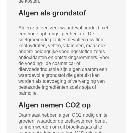
de kosten.
Algen als grondstof
Algen zijn een zeer waardevol product met
een hoge opbrengst per hectare. De
snelgroeiende plantjes bevatten eiwitten,
koolhydraten, vetten, vitaminen, maar ook
andere belangrijke voedingsstoffen zoals
antioxidanten en ontstekingsremmers. Voor
de voeding-, de cosmetica- of
diervoederindustrie zijn algen daarom een
waardevolle grondstof die gebruikt kan
worden als toevoeging of vervanging van
bestaande ingrediënten zoals soja of
palmolie.
Algen nemen CO2 op
Daarnaast hebben algen CO2 nodig om te
groeien, waardoor de teeltsystemen benut
kunnen worden om dit broeikasgas af te
vangen. Bedrijven die hun CO2-uitstoot