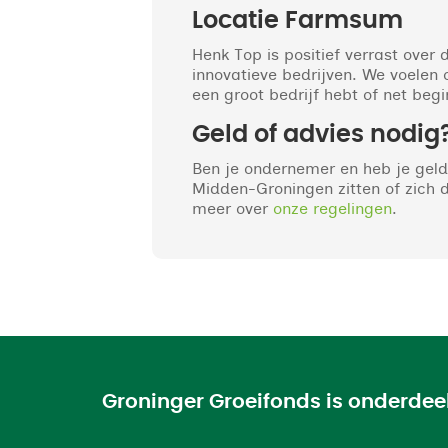
Locatie Farmsum
Henk Top is positief verrast over
innovatieve bedrijven. We voelen
een groot bedrijf hebt of net begi
Geld of advies nodig
Ben je ondernemer en heb je geld
Midden-Groningen zitten of zich d
meer over
onze regelingen
.
Groninger Groeifonds is onderde