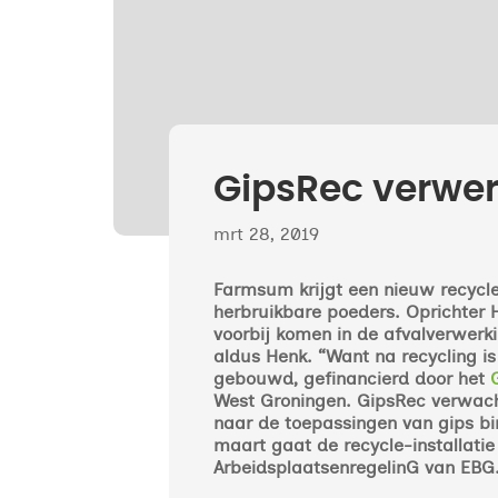
GipsRec verwer
mrt 28, 2019
Farmsum krijgt een nieuw recycle
herbruikbare poeders. Oprichter H
voorbij komen in de afvalverwerki
aldus Henk. “Want na recycling is
gebouwd, gefinancierd door het
West Groningen. GipsRec verwacht
naar de toepassingen van gips b
maart gaat de recycle-installatie
ArbeidsplaatsenregelinG van EBG