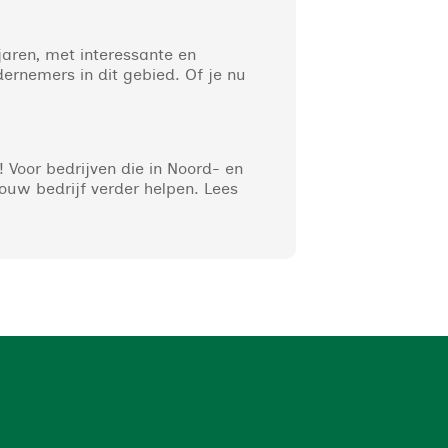
jaren, met interessante en
ernemers in dit gebied. Of je nu
 Voor bedrijven die in Noord- en
ouw bedrijf verder helpen. Lees