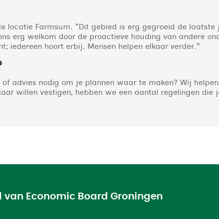
 de locatie Farmsum. “Dit gebied is erg gegroeid de laatste 
 ons erg welkom door de proactieve houding van andere ond
nt; iedereen hoort erbij. Mensen helpen elkaar verder.”
?
 of advies nodig om je plannen waar te maken? Wij helpen!
aar willen vestigen, hebben we een aantal regelingen die j
el van Economic Board Groningen