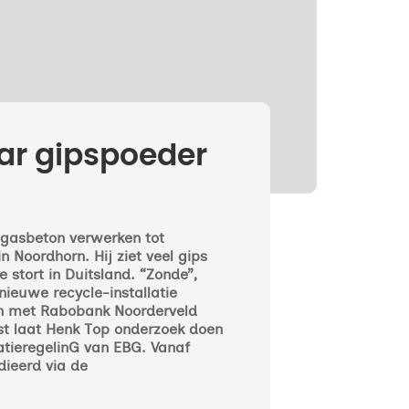
aar gipspoeder
 gasbeton verwerken tot
 Noordhorn. Hij ziet veel gips
 stort in Duitsland. “Zonde”,
ieuwe recycle-installatie
 met Rabobank Noorderveld
st laat Henk Top onderzoek doen
atieregelinG van EBG.
Vanaf
dieerd via de