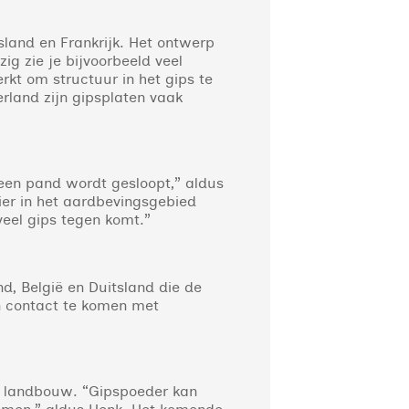
tsland en Frankrijk. Het ontwerp
ig zie je bijvoorbeeld veel
rkt om structuur in het gips te
rland zijn gipsplaten vaak
 een pand wordt gesloopt,” aldus
ier in het aardbevingsgebied
veel gips tegen komt.”
nd, België en Duitsland die de
in contact te komen met
e landbouw. “Gipspoeder kan