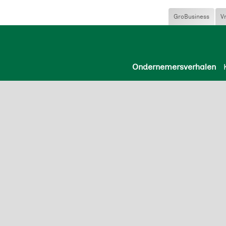
GroBusiness
V
Ondernemersverhalen