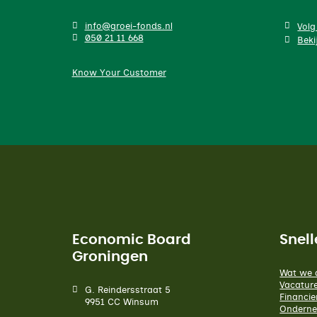
info@groei-fonds.nl
Volg
050 21 11 668
Beki
Know Your Customer
Economic Board
Snell
Groningen
Wat we 
Vacatur
G. Reindersstraat 5
Financie
9951 CC Winsum
Onderne