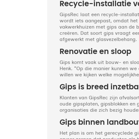
Recycle-installatie 
GipsRec laat een recycle-installa
wordt iets aangepast, omdat het g
vakwerkhuizen met gips aan de bui
creëren. Dat soort gips vraagt ee
afgewerkt met glasvezelbehang. D
Renovatie en sloop
Gips komt vaak uit bouw- en sloo
Henk. “Op die manier kunnen we d
willen we kijken welke mogelijkhe
Gips is breed inzetb
Klanten van GipsRec zijn afvalsor
oude gipsplaten, gipsblokken en 
organisaties die zich bezig houde
Gips binnen landbo
Het plan is om het gerecyclede g