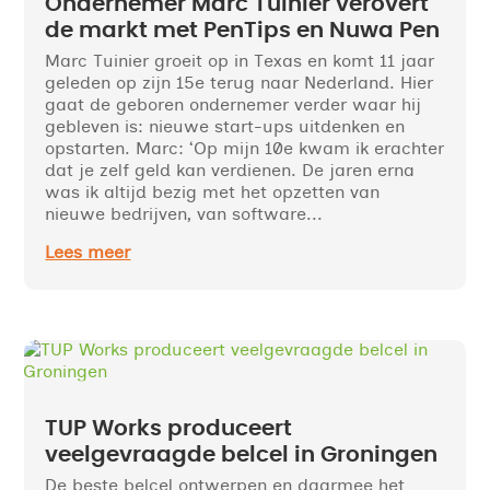
Ondernemer Marc Tuinier verovert
de markt met PenTips en Nuwa Pen
Marc Tuinier groeit op in Texas en komt 11 jaar
geleden op zijn 15e terug naar Nederland. Hier
gaat de geboren ondernemer verder waar hij
gebleven is: nieuwe start-ups uitdenken en
opstarten. Marc: ‘Op mijn 10e kwam ik erachter
dat je zelf geld kan verdienen. De jaren erna
was ik altijd bezig met het opzetten van
nieuwe bedrijven, van software...
Lees meer
TUP Works produceert
veelgevraagde belcel in Groningen
De beste belcel ontwerpen en daarmee het