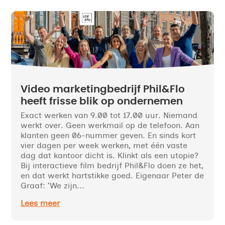
Video marketingbedrijf Phil&Flo
heeft frisse blik op ondernemen
Exact werken van 9.00 tot 17.00 uur. Niemand
werkt over. Geen werkmail op de telefoon. Aan
klanten geen 06-nummer geven. En sinds kort
vier dagen per week werken, met één vaste
dag dat kantoor dicht is. Klinkt als een utopie?
Bij interactieve film bedrijf Phil&Flo doen ze het,
en dat werkt hartstikke goed. Eigenaar Peter de
Graaf: ‘We zijn...
Lees meer